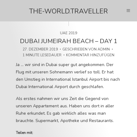
THE-WORLD.TRAVELLER
UAE 2019
DUBAI JUMEIRAH BEACH – DAY 1
27. DEZEMBER 2019
GESCHRIEBEN VON
ADMIN
1 MINUTE LESEDAUER
KOMMENTAR HINZUFÜGEN
Ja … wir sind in Dubai super gut angekommen. Der
Flug mit unseren Sohnemann verlief so toll. Er hat
den Umstieg in International Istanbul Airport bis nach
Dubai International Airport durch geschlafen.
Als erstes nahmen wir uns Zeit die Gegend von
unseren Appartement aus. Haben uns dort in aller
Ruhe erkundet. Es gab wirklich alles was man
brauchte. Supermarkt, Apotheke und Restaurants.
Teilen mit: