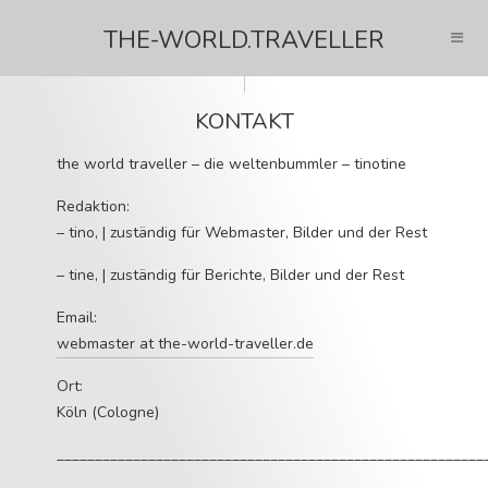
THE-WORLD.TRAVELLER
KONTAKT
the world traveller – die weltenbummler – tinotine
Redaktion:
– tino, | zuständig für Webmaster, Bilder und der Rest
– tine, | zuständig für Berichte, Bilder und der Rest
Email:
webmaster at the-world-traveller.de
Ort:
Köln (Cologne)
________________________________________________________