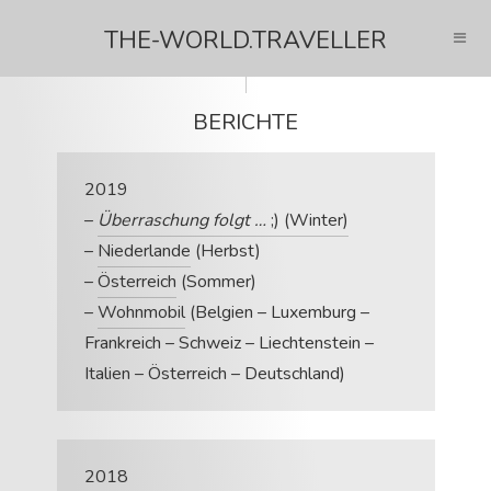
THE-WORLD.TRAVELLER
BERICHTE
2019
–
Überraschung folgt …
;) (Winter)
–
Niederlande
(Herbst)
–
Österreich
(Sommer)
–
Wohnmobil
(Belgien – Luxemburg –
Frankreich – Schweiz – Liechtenstein –
Italien – Österreich – Deutschland)
2018