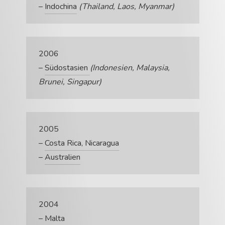
–
Indochina
(Thailand, Laos, Myanmar)
2006
–
Südostasien
(Indonesien, Malaysia,
Brunei, Singapur)
2005
–
Costa Rica, Nicaragua
–
Australien
2004
–
Malta