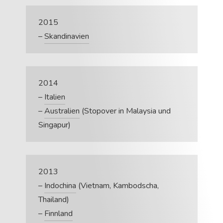
2015
–
Skandinavien
2014
–
Italien
–
Australien
(Stopover in Malaysia und
Singapur)
2013
–
Indochina
(Vietnam, Kambodscha,
Thailand)
–
Finnland