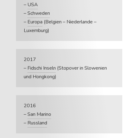
–
USA
–
Schweden
–
Europa
(Belgien – Niederlande –
Luxemburg)
2017
–
Fidschi Inseln
(Stopover in Slowenien
und Hongkong)
2016
–
San Marino
–
Russland