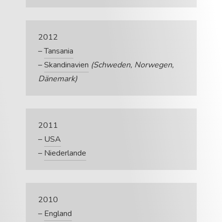
2012
–
Tansania
–
Skandinavien
(Schweden, Norwegen,
Dänemark)
2011
–
USA
–
Niederlande
2010
–
England