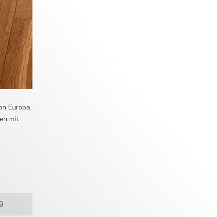
on Europa.
en mit