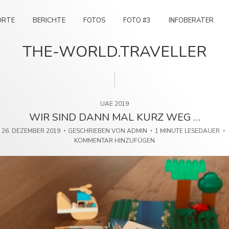
ORTE
BERICHTE
FOTOS
FOTO #3
INFOBERATER
THE-WORLD.TRAVELLER
UAE 2019
WIR SIND DANN MAL KURZ WEG …
26. DEZEMBER 2019
GESCHRIEBEN VON
ADMIN
1 MINUTE LESEDAUER
KOMMENTAR HINZUFÜGEN