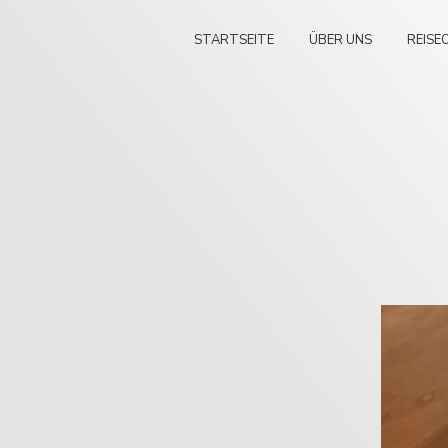
STARTSEITE
ÜBER UNS
REISE