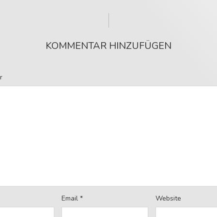
KOMMENTAR HINZUFÜGEN
r
Email
*
Website