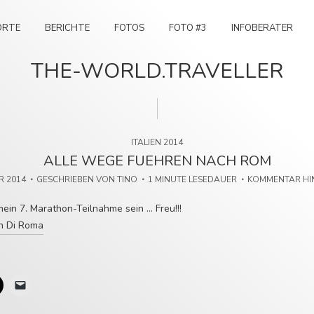
ORTE
BERICHTE
FOTOS
FOTO #3
INFOBERATER
THE-WORLD.TRAVELLER
ITALIEN 2014
ALLE WEGE FUEHREN NACH ROM
R 2014
GESCHRIEBEN VON
TINO
1 MINUTE LESEDAUER
KOMMENTAR HI
ein 7. Marathon-Teilnahme sein … Freu!!!
n Di Roma