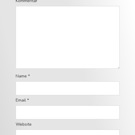
Kommentar
Name
*
Email
*
Website