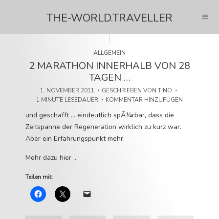
THE-WORLD.TRAVELLER
ALLGEMEIN
2 MARATHON INNERHALB VON 28
TAGEN …
1. NOVEMBER 2011
GESCHRIEBEN VON
TINO
1 MINUTE LESEDAUER
KOMMENTAR HINZUFÜGEN
und geschafft … eindeutlich spÃ¼rbar, dass die
Zeitspanne der Regeneration wirklich zu kurz war.
Aber ein Erfahrungspunkt mehr.
Mehr dazu
hier
…
Teilen mit: