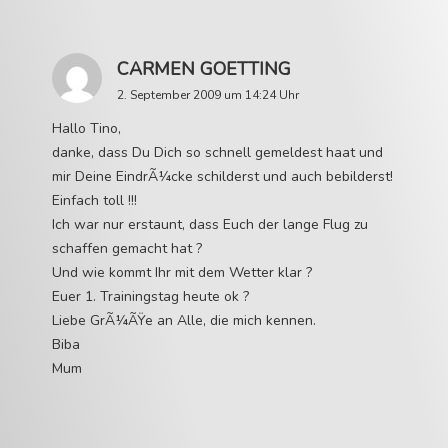
CARMEN GOETTING
2. September 2009 um 14:24 Uhr
Hallo Tino,
danke, dass Du Dich so schnell gemeldest haat und
mir Deine EindrÃ¼cke schilderst und auch bebilderst!
Einfach toll !!!
Ich war nur erstaunt, dass Euch der lange Flug zu
schaffen gemacht hat ?
Und wie kommt Ihr mit dem Wetter klar ?
Euer 1. Trainingstag heute ok ?
Liebe GrÃ¼ÃŸe an Alle, die mich kennen.
Biba
Mum