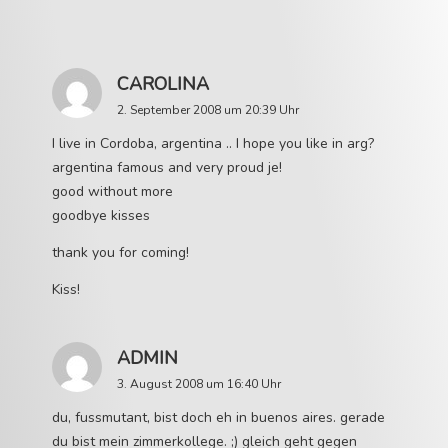
CAROLINA
2. September 2008 um 20:39 Uhr
I live in Cordoba, argentina .. I hope you like in arg?
argentina famous and very proud je!
good without more
goodbye kisses
thank you for coming!
Kiss!
ADMIN
3. August 2008 um 16:40 Uhr
du, fussmutant, bist doch eh in buenos aires. gerade
du bist mein zimmerkollege. ;) gleich geht gegen