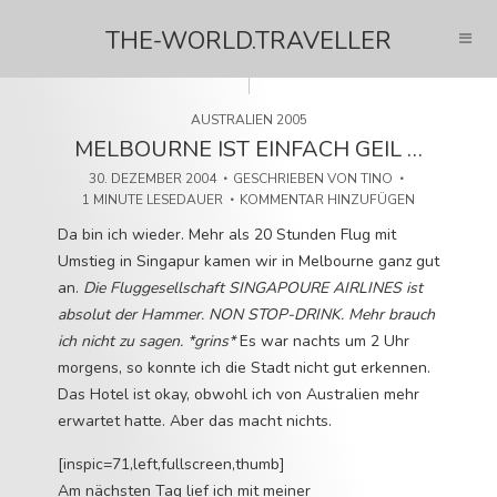
THE-WORLD.TRAVELLER
AUSTRALIEN 2005
MELBOURNE IST EINFACH GEIL …
30. DEZEMBER 2004
GESCHRIEBEN VON
TINO
1 MINUTE LESEDAUER
KOMMENTAR HINZUFÜGEN
Da bin ich wieder. Mehr als 20 Stunden Flug mit
Umstieg in Singapur kamen wir in Melbourne ganz gut
an.
Die Fluggesellschaft SINGAPOURE AIRLINES ist
absolut der Hammer. NON STOP-DRINK. Mehr brauch
ich nicht zu sagen. *grins*
Es war nachts um 2 Uhr
morgens, so konnte ich die Stadt nicht gut erkennen.
Das Hotel ist okay, obwohl ich von Australien mehr
erwartet hatte. Aber das macht nichts.
[inspic=71,left,fullscreen,thumb]
Am nächsten Tag lief ich mit meiner