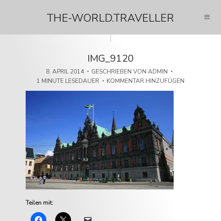
THE-WORLD.TRAVELLER
IMG_9120
8. APRIL 2014
GESCHRIEBEN VON
ADMIN
1 MINUTE LESEDAUER
KOMMENTAR HINZUFÜGEN
Teilen mit: