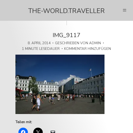
THE-WORLD.TRAVELLER
IMG_9117
8. APRIL 2014
GESCHRIEBEN VON
ADMIN
1 MINUTE LESEDAUER
KOMMENTAR HINZUFÜGEN
Teilen mit: