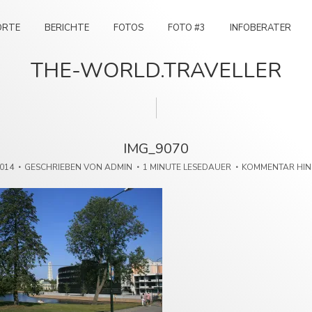
ORTE
BERICHTE
FOTOS
FOTO #3
INFOBERATER
THE-WORLD.TRAVELLER
IMG_9070
2014
GESCHRIEBEN VON
ADMIN
1 MINUTE LESEDAUER
KOMMENTAR HI