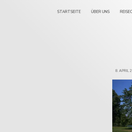
STARTSEITE
ÜBER UNS
REISE
8. APRIL 