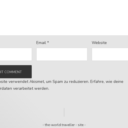
Email
*
Website
site verwendet Akismet, um Spam zu reduzieren.
Erfahre, wie deine
daten verarbeitet werden.
-
the-world.traveller
-
site
-