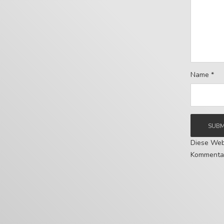
Name
*
Diese Web
Kommentar