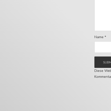
Name
*
Diese Web
Kommentar