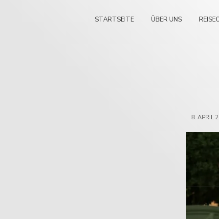
STARTSEITE
ÜBER UNS
REISE
8. APRIL 