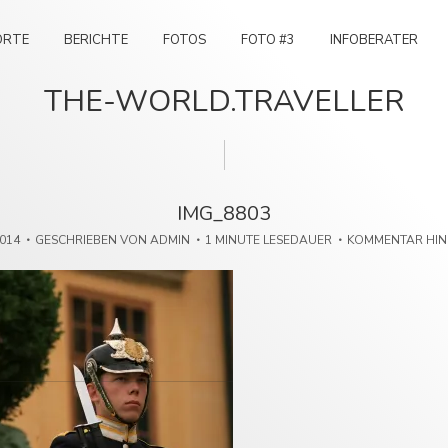
ORTE
BERICHTE
FOTOS
FOTO #3
INFOBERATER
THE-WORLD.TRAVELLER
IMG_8803
2014
GESCHRIEBEN VON
ADMIN
1 MINUTE LESEDAUER
KOMMENTAR HI