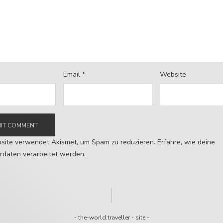
Email
*
Website
site verwendet Akismet, um Spam zu reduzieren.
Erfahre, wie deine
daten verarbeitet werden.
-
the-world.traveller
-
site
-