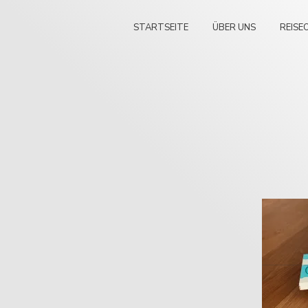
STARTSEITE
ÜBER UNS
REISE