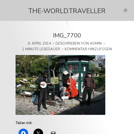
THE-WORLD.TRAVELLER
IMG_7700
8. APRIL 2014
GESCHRIEBEN VON
ADMIN
1 MINUTE LESEDAUER
KOMMENTAR HINZUFÜGEN
Teilen mit: