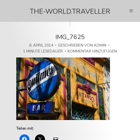
THE-WORLD.TRAVELLER
IMG_7625
8. APRIL 2014
GESCHRIEBEN VON
ADMIN
1 MINUTE LESEDAUER
KOMMENTAR HINZUFÜGEN
Teilen mit: