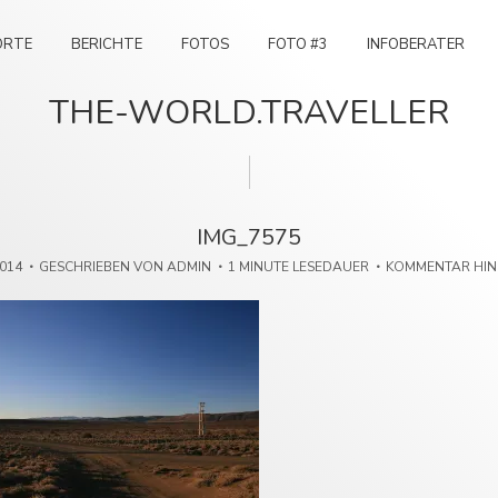
ORTE
BERICHTE
FOTOS
FOTO #3
INFOBERATER
THE-WORLD.TRAVELLER
IMG_7575
2014
GESCHRIEBEN VON
ADMIN
1 MINUTE LESEDAUER
KOMMENTAR HI