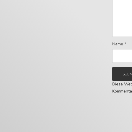
Name
*
Diese Web
Kommentar