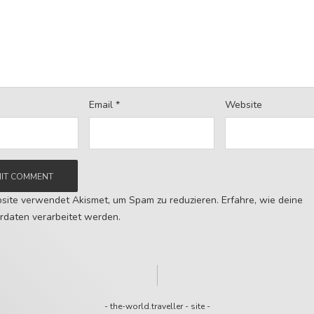
Email
*
Website
site verwendet Akismet, um Spam zu reduzieren.
Erfahre, wie deine
daten verarbeitet werden.
-
the-world.traveller
-
site
-