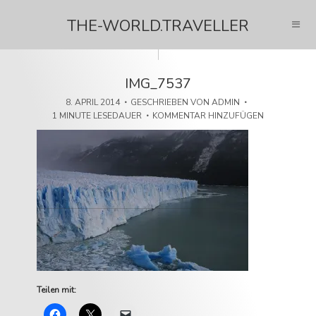
THE-WORLD.TRAVELLER
IMG_7537
8. APRIL 2014
GESCHRIEBEN VON
ADMIN
1 MINUTE LESEDAUER
KOMMENTAR HINZUFÜGEN
Teilen mit: