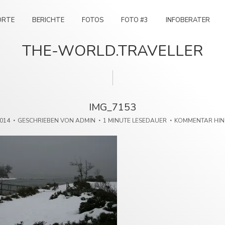
ORTE
BERICHTE
FOTOS
FOTO #3
INFOBERATER
THE-WORLD.TRAVELLER
IMG_7153
2014
GESCHRIEBEN VON
ADMIN
1 MINUTE LESEDAUER
KOMMENTAR HI