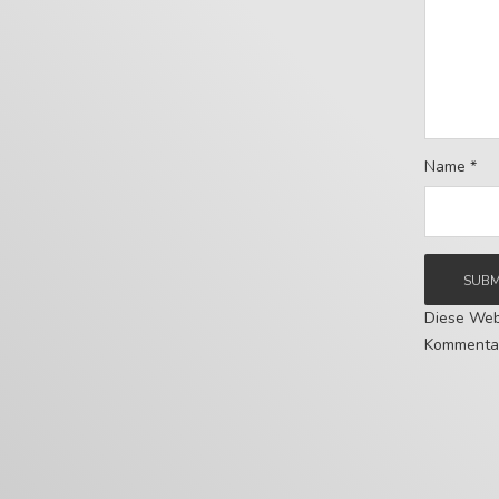
Name
*
Diese Web
Kommentar