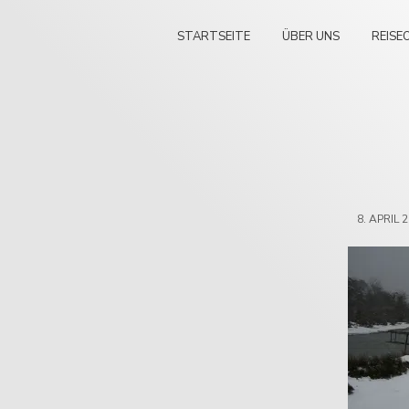
STARTSEITE
ÜBER UNS
REISE
8. APRIL 