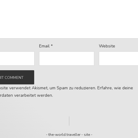
Email
*
Website
site verwendet Akismet, um Spam zu reduzieren.
Erfahre, wie deine
daten verarbeitet werden.
-
the-world.traveller
-
site
-