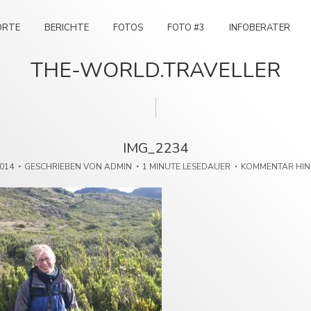
ORTE
BERICHTE
FOTOS
FOTO #3
INFOBERATER
THE-WORLD.TRAVELLER
IMG_2234
2014
GESCHRIEBEN VON
ADMIN
1 MINUTE LESEDAUER
KOMMENTAR HI