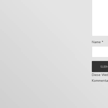
Name
*
Diese Web
Kommentar