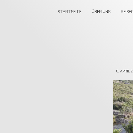
STARTSEITE
ÜBER UNS
REISE
8. APRIL 