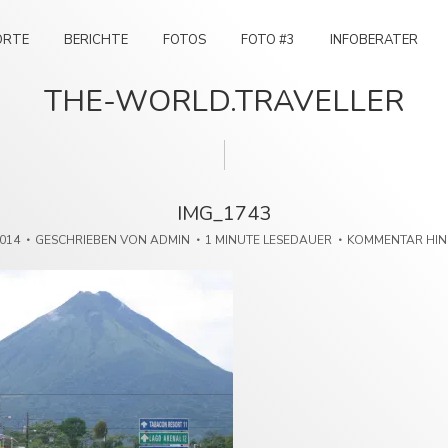
ORTE
BERICHTE
FOTOS
FOTO #3
INFOBERATER
THE-WORLD.TRAVELLER
IMG_1743
2014
GESCHRIEBEN VON
ADMIN
1 MINUTE LESEDAUER
KOMMENTAR HI