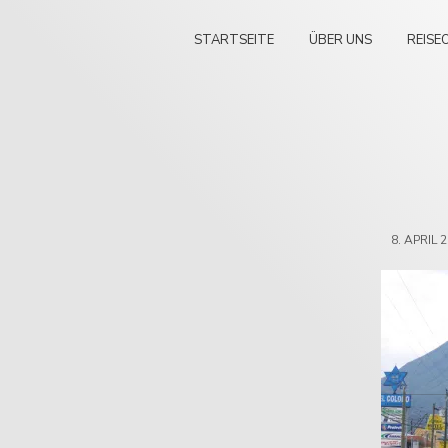
STARTSEITE
ÜBER UNS
REISE
8. APRIL 