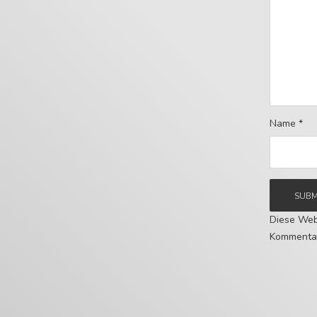
Name
*
Diese Web
Kommentar