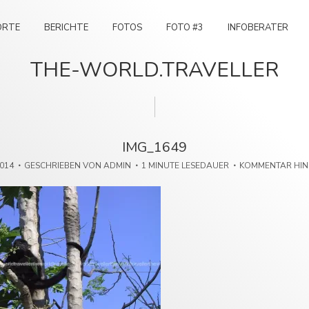
ORTE
BERICHTE
FOTOS
FOTO #3
INFOBERATER
THE-WORLD.TRAVELLER
IMG_1649
2014
GESCHRIEBEN VON
ADMIN
1 MINUTE LESEDAUER
KOMMENTAR HI