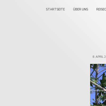
STARTSEITE
ÜBER UNS
REISE
8. APRIL 