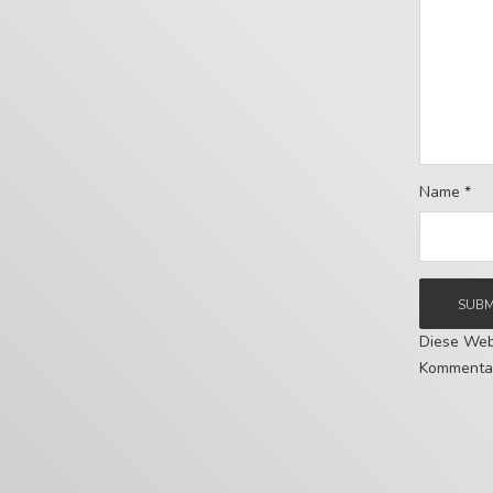
Name
*
Diese Web
Kommentar