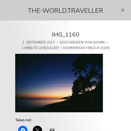
THE-WORLD.TRAVELLER
IMG_1160
1. SEPTEMBER 2017
GESCHRIEBEN VON
ADMIN
1 MINUTE LESEDAUER
KOMMENTAR HINZUFÜGEN
Teilen mit: