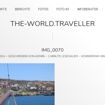
ORTE
BERICHTE
FOTOS
FOTO #3
INFOBERATER
THE-WORLD.TRAVELLER
IMG_0070
2014
GESCHRIEBEN VON
ADMIN
1 MINUTE LESEDAUER
KOMMENTAR HI