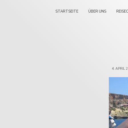
STARTSEITE
ÜBER UNS
REISE
4. APRIL 