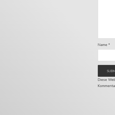
Name
*
Diese Web
Kommentar