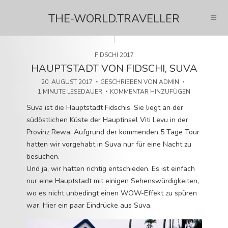
THE-WORLD.TRAVELLER
FIDSCHI 2017
HAUPTSTADT VON FIDSCHI, SUVA
20. AUGUST 2017
GESCHRIEBEN VON
ADMIN
1 MINUTE LESEDAUER
KOMMENTAR HINZUFÜGEN
Suva ist die Hauptstadt Fidschis. Sie liegt an der
südöstlichen Küste der Hauptinsel Viti Levu in der
Provinz Rewa. Aufgrund der kommenden 5 Tage Tour
hatten wir vorgehabt in Suva nur für eine Nacht zu
besuchen.
Und ja, wir hatten richtig entschieden. Es ist einfach
nur eine Hauptstadt mit einigen Sehenswürdigkeiten,
wo es nicht unbedingt einen WOW-Effekt zu spüren
war. Hier ein paar Eindrücke aus Suva.