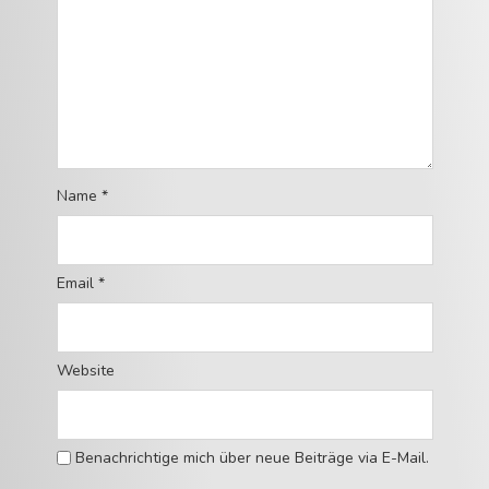
Name
*
Email
*
Website
Benachrichtige mich über neue Beiträge via E-Mail.