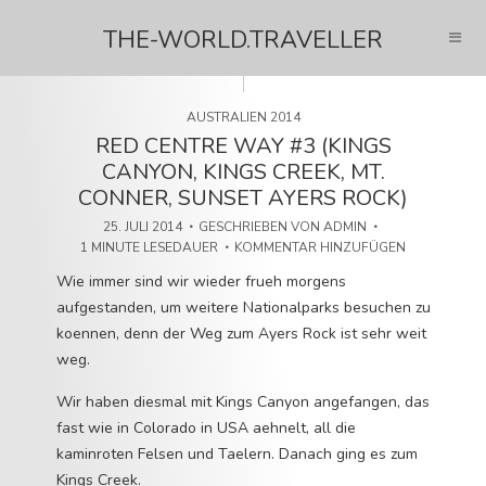
THE-WORLD.TRAVELLER
AUSTRALIEN 2014
RED CENTRE WAY #3 (KINGS
CANYON, KINGS CREEK, MT.
CONNER, SUNSET AYERS ROCK)
25. JULI 2014
GESCHRIEBEN VON
ADMIN
1 MINUTE LESEDAUER
KOMMENTAR HINZUFÜGEN
Wie immer sind wir wieder frueh morgens
aufgestanden, um weitere Nationalparks besuchen zu
koennen, denn der Weg zum Ayers Rock ist sehr weit
weg.
Wir haben diesmal mit Kings Canyon angefangen, das
fast wie in Colorado in USA aehnelt, all die
kaminroten Felsen und Taelern. Danach ging es zum
Kings Creek.