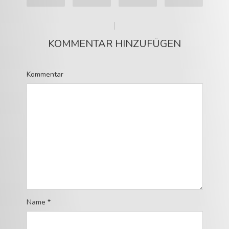
KOMMENTAR HINZUFÜGEN
Kommentar
Name
*