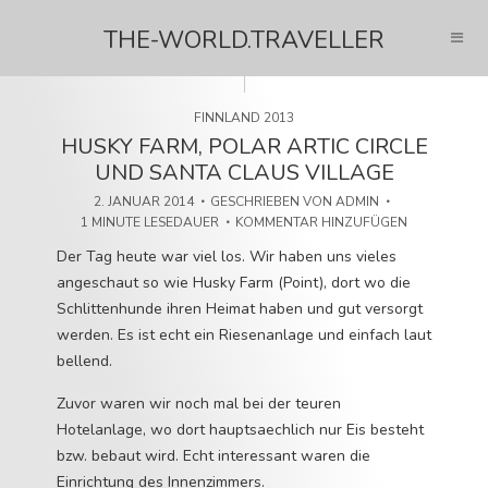
THE-WORLD.TRAVELLER
FINNLAND 2013
HUSKY FARM, POLAR ARTIC CIRCLE
UND SANTA CLAUS VILLAGE
2. JANUAR 2014
GESCHRIEBEN VON
ADMIN
1 MINUTE LESEDAUER
KOMMENTAR HINZUFÜGEN
Der Tag heute war viel los. Wir haben uns vieles
angeschaut so wie Husky Farm (Point), dort wo die
Schlittenhunde ihren Heimat haben und gut versorgt
werden. Es ist echt ein Riesenanlage und einfach laut
bellend.
Zuvor waren wir noch mal bei der teuren
Hotelanlage, wo dort hauptsaechlich nur Eis besteht
bzw. bebaut wird. Echt interessant waren die
Einrichtung des Innenzimmers.