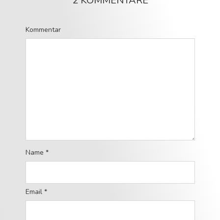
2 KOMMENTARE
Kommentar
Name
*
Email
*