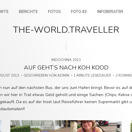
ORTE
BERICHTE
FOTOS
FOTO #3
INFOBERATER
THE-WORLD.TRAVELLER
INDOCHINA 2013
AUF GEHT’S NACH KOH KOOD
UGUST 2013
GESCHRIEBEN VON
ADMIN
1 MINUTE LESEDAUER
2 KOMME
 nun auf den nächsten Bus, der uns zum Hafen bringt. Bevor es auf di
n wir hier in Trat etwas Geld geholt und einige Sachen (Chips, Kekse
ekauft. Da es auf der Insel laut Reiseführer keinen Supermarkt gibt 
ldautomaten!!