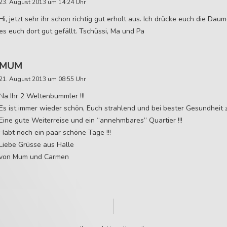
23. August 2013 um 14:24 Uhr
Hi, jetzt sehr ihr schon richtig gut erholt aus. Ich drücke euch die Dau
es euch dort gut gefällt. Tschüssi, Ma und Pa
MUM
21. August 2013 um 08:55 Uhr
Na Ihr 2 Weltenbummler !!!
Es ist immer wieder schön, Euch strahlend und bei bester Gesundheit 
Eine gute Weiterreise und ein “annehmbares” Quartier !!!
Habt noch ein paar schöne Tage !!!
Liebe Grüsse aus Halle
von Mum und Carmen