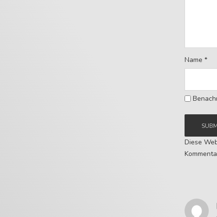
Name
*
Benachr
Diese Web
Kommentar