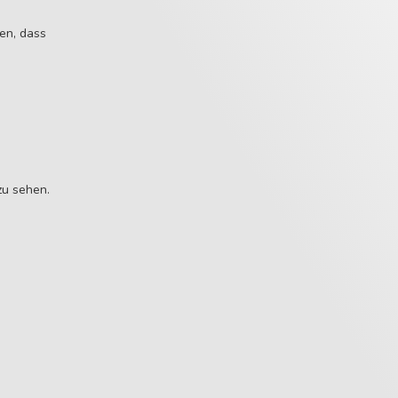
men, dass
zu sehen.