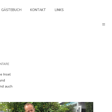
GÄSTEBUCH
KONTAKT
LINKS
NTARE
e Insel
 und
und auch