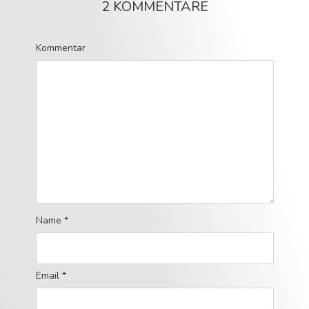
2 KOMMENTARE
Kommentar
Name
*
Email
*