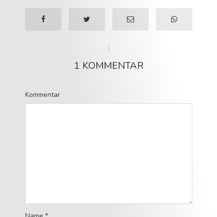
1 KOMMENTAR
Kommentar
Name
*