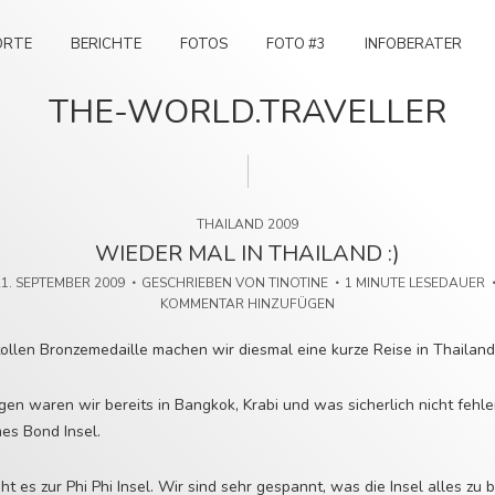
ORTE
BERICHTE
FOTOS
FOTO #3
INFOBERATER
THE-WORLD.TRAVELLER
THAILAND 2009
WIEDER MAL IN THAILAND :)
21. SEPTEMBER 2009
GESCHRIEBEN VON
TINOTINE
1 MINUTE LESEDAUER
KOMMENTAR HINZUFÜGEN
ollen Bronzemedaille machen wir diesmal eine kurze Reise in Thailand
en waren wir bereits in Bangkok, Krabi und was sicherlich nicht fehle
mes Bond Insel.
t es zur Phi Phi Insel. Wir sind sehr gespannt, was die Insel alles zu b