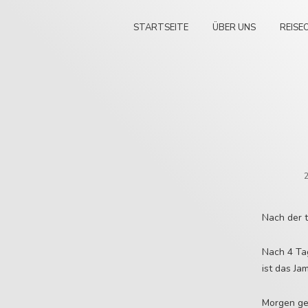
STARTSEITE
ÜBER UNS
REISE
Nach der t
Nach 4 Tag
ist das Ja
Morgen geh