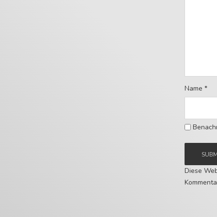
Name
*
Benachr
Diese Web
Kommentar