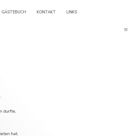
GÄSTEBUCH
KONTAKT
LINKS
.
n durfte,
ieten hat.