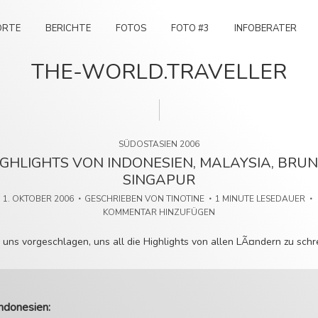
ORTE
BERICHTE
FOTOS
FOTO #3
INFOBERATER
THE-WORLD.TRAVELLER
SÜDOSTASIEN 2006
IGHLIGHTS VON INDONESIEN, MALAYSIA, BRUNE
SINGAPUR
1. OKTOBER 2006
GESCHRIEBEN VON
TINOTINE
1 MINUTE LESEDAUER
KOMMENTAR HINZUFÜGEN
uns vorgeschlagen, uns all die Highlights von allen LÃ¤ndern zu schr
Indonesien: