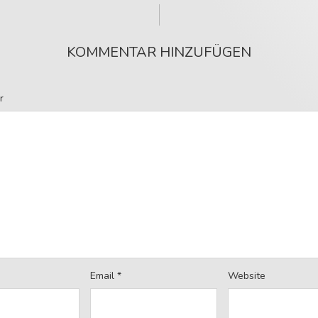
KOMMENTAR HINZUFÜGEN
r
Email
*
Website