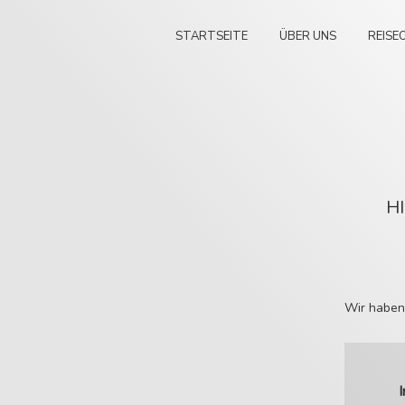
STARTSEITE
ÜBER UNS
REISE
H
Wir haben 