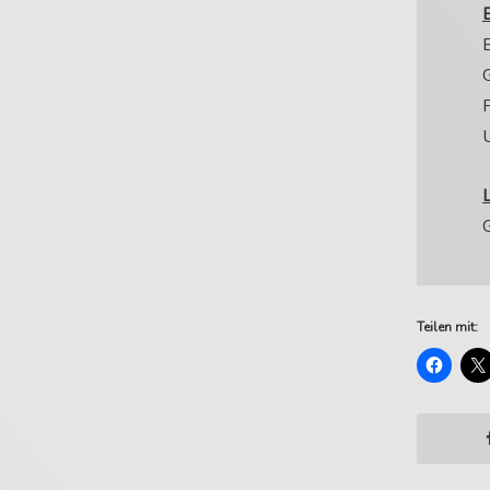
B
Teilen mit: