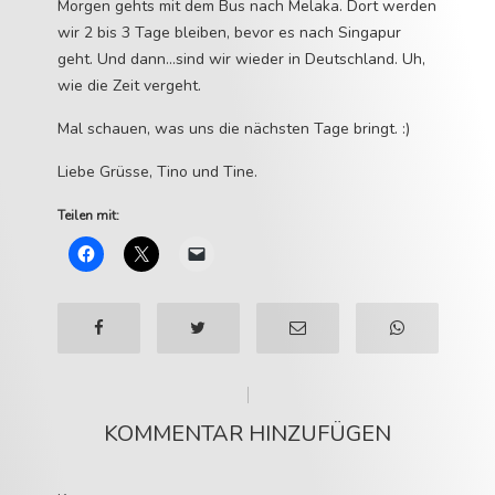
Morgen gehts mit dem Bus nach Melaka. Dort werden
wir 2 bis 3 Tage bleiben, bevor es nach Singapur
geht. Und dann…sind wir wieder in Deutschland. Uh,
wie die Zeit vergeht.
Mal schauen, was uns die nächsten Tage bringt. :)
Liebe Grüsse, Tino und Tine.
Teilen mit:
KOMMENTAR HINZUFÜGEN