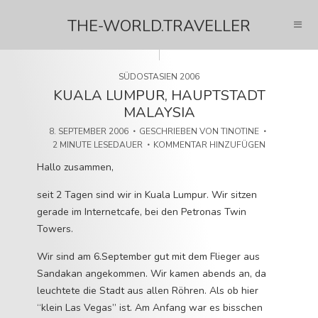
THE-WORLD.TRAVELLER
SÜDOSTASIEN 2006
KUALA LUMPUR, HAUPTSTADT
MALAYSIA
8. SEPTEMBER 2006
GESCHRIEBEN VON
TINOTINE
2 MINUTE LESEDAUER
KOMMENTAR HINZUFÜGEN
Hallo zusammen,
seit 2 Tagen sind wir in Kuala Lumpur. Wir sitzen
gerade im Internetcafe, bei den Petronas Twin
Towers.
Wir sind am 6.September gut mit dem Flieger aus
Sandakan angekommen. Wir kamen abends an, da
leuchtete die Stadt aus allen Röhren. Als ob hier
“klein Las Vegas” ist. Am Anfang war es bisschen