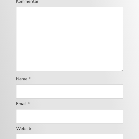
Kommentar
Name
*
Email
*
Website