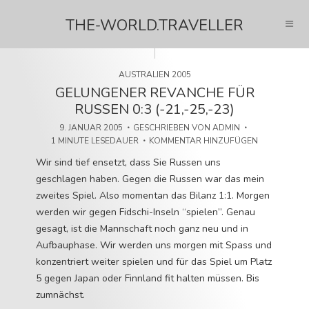
THE-WORLD.TRAVELLER
AUSTRALIEN 2005
GELUNGENER REVANCHE FÜR
RUSSEN 0:3 (-21,-25,-23)
9. JANUAR 2005
GESCHRIEBEN VON
ADMIN
1 MINUTE LESEDAUER
KOMMENTAR HINZUFÜGEN
Wir sind tief ensetzt, dass Sie Russen uns
geschlagen haben. Gegen die Russen war das mein
zweites Spiel. Also momentan das Bilanz 1:1. Morgen
werden wir gegen Fidschi-Inseln “spielen”. Genau
gesagt, ist die Mannschaft noch ganz neu und in
Aufbauphase. Wir werden uns morgen mit Spass und
konzentriert weiter spielen und für das Spiel um Platz
5 gegen Japan oder Finnland fit halten müssen. Bis
zumnächst.