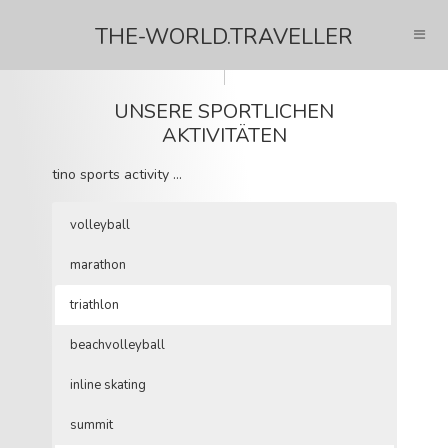
THE-WORLD.TRAVELLER
UNSERE SPORTLICHEN
AKTIVITÄTEN
tino sports activity …
volleyball
marathon
triathlon
beachvolleyball
inline skating
summit