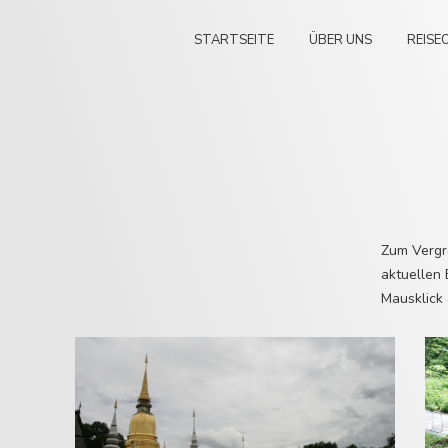
STARTSEITE
ÜBER UNS
REISE
Zum Vergrö
aktuellen 
Mausklick 