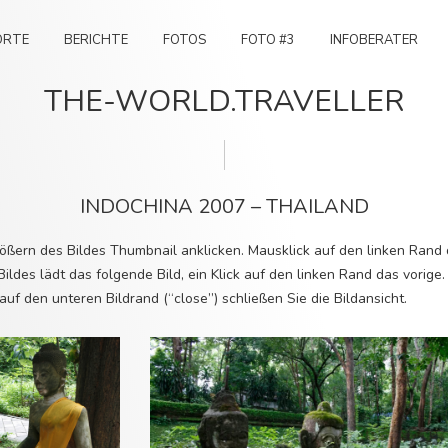
ORTE
BERICHTE
FOTOS
FOTO #3
INFOBERATER
THE-WORLD.TRAVELLER
INDOCHINA 2007 – THAILAND
ßern des Bildes Thumbnail anklicken. Mausklick auf den linken Rand
Bildes lädt das folgende Bild, ein Klick auf den linken Rand das vorige.
auf den unteren Bildrand (“close”) schließen Sie die Bildansicht.