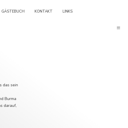
GÄSTEBUCH
KONTAKT
LINKS
s das sein
and Burma
s darauf,